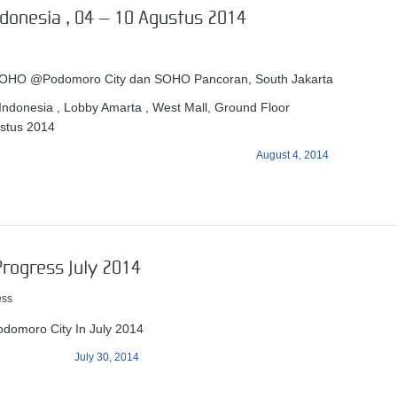
donesia , 04 – 10 Agustus 2014
 SOHO @Podomoro City dan SOHO Pancoran, South Jakarta
Indonesia , Lobby Amarta , West Mall, Ground Floor
stus 2014
August 4, 2014
Progress July 2014
ess
omoro City In July 2014
July 30, 2014