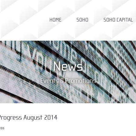
HOME
SOHO
SOHO CAPITAL
News
Events & Promotions
Progress August 2014
ess