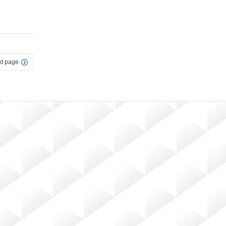
t page