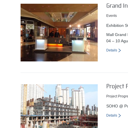
Grand In
Events
Exhibition
Mall Grand 
04 – 10 Agu
Details
Project 
Project Progr
SOHO @ Pod
Details