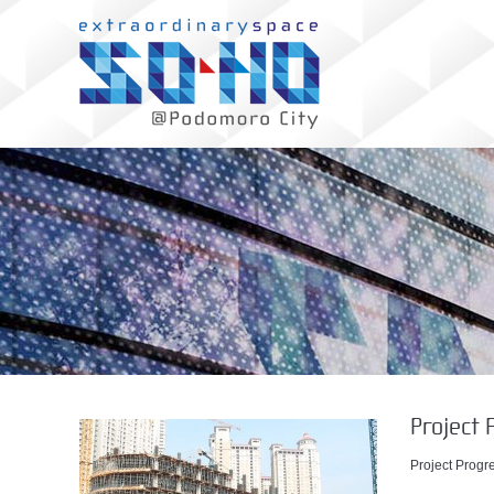
Project 
Project Progr