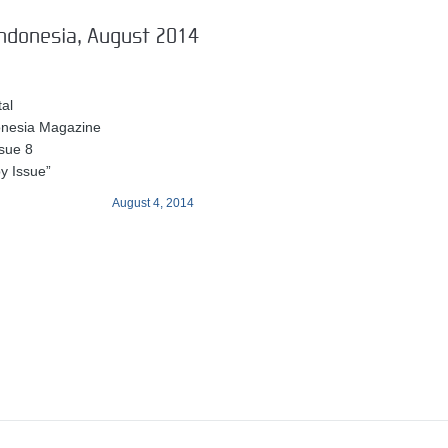
ndonesia, August 2014
al
onesia Magazine
sue 8
py Issue”
August 4, 2014