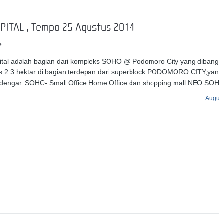
PITAL , Tempo 25 Agustus 2014
e
tal adalah bagian dari kompleks SOHO @ Podomoro City yang dibangu
s 2.3 hektar di bagian terdepan dari superblock PODOMORO CITY,ya
i dengan SOHO- Small Office Home Office dan shopping mall NEO SOH
Augu